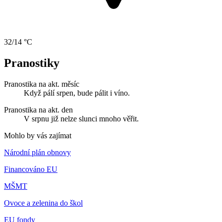
32/14 °C
Pranostiky
Pranostika na akt. měsíc
Když pálí srpen, bude pálit i víno.
Pranostika na akt. den
V srpnu již nelze slunci mnoho věřit.
Mohlo by vás zajímat
Národní plán obnovy
Financováno EU
MŠMT
Ovoce a zelenina do škol
EU fondy