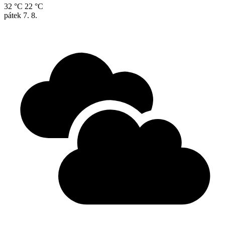
32 °C
22 °C
pátek
7. 8.