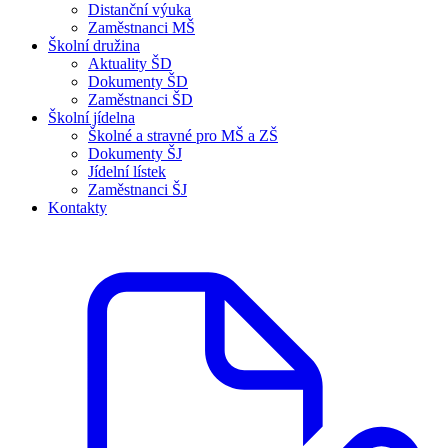
Distanční výuka
Zaměstnanci MŠ
Školní družina
Aktuality ŠD
Dokumenty ŠD
Zaměstnanci ŠD
Školní jídelna
Školné a stravné pro MŠ a ZŠ
Dokumenty ŠJ
Jídelní lístek
Zaměstnanci ŠJ
Kontakty