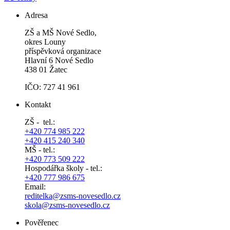
Adresa
ZŠ a MŠ Nové Sedlo,
okres Louny
příspěvková organizace
Hlavní 6 Nové Sedlo
438 01 Žatec
IČO: 727 41 961
Kontakt
ZŠ - tel.:
+420 774 985 222
+420 415 240 340
MŠ - tel.:
+420 773 509 222
Hospodářka školy - tel.:
+420 777 986 675
Email:
reditelka@zsms-novesedlo.cz
skola@zsms-novesedlo.cz
Pověřenec