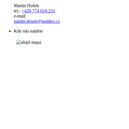
Martin Došek
tel.:
+420 774 618 251
e-mail:
​​​​​​​martin.dosek@igalileo.cz
Kde nás najdete