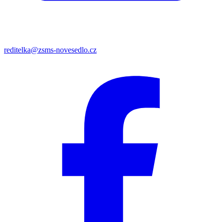
reditelka@zsms-novesedlo.cz