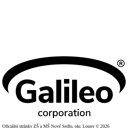
Oficiální stránky ZŠ a MŠ Nové Sedlo, okr. Louny © 2026