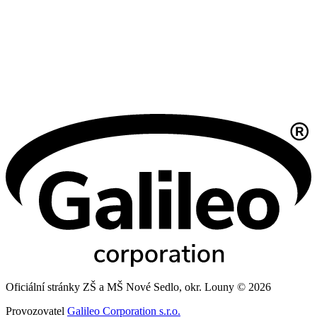
Oficiální stránky ZŠ a MŠ Nové Sedlo, okr. Louny © 2026
Provozovatel
Galileo Corporation s.r.o.