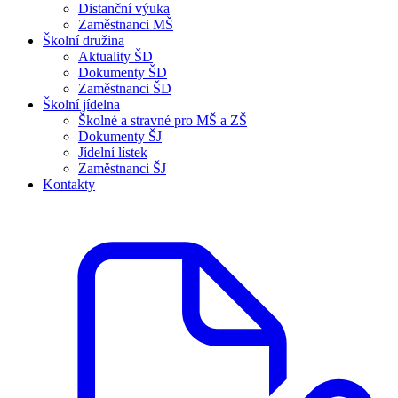
Distanční výuka
Zaměstnanci MŠ
Školní družina
Aktuality ŠD
Dokumenty ŠD
Zaměstnanci ŠD
Školní jídelna
Školné a stravné pro MŠ a ZŠ
Dokumenty ŠJ
Jídelní lístek
Zaměstnanci ŠJ
Kontakty