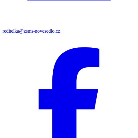
reditelka@zsms-novesedlo.cz