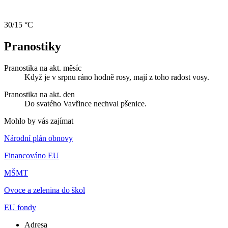
30/15 °C
Pranostiky
Pranostika na akt. měsíc
Když je v srpnu ráno hodně rosy, mají z toho radost vosy.
Pranostika na akt. den
Do svatého Vavřince nechval pšenice.
Mohlo by vás zajímat
Národní plán obnovy
Financováno EU
MŠMT
Ovoce a zelenina do škol
EU fondy
Adresa