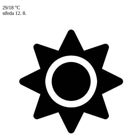
29/18 °C
středa
12. 8.