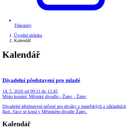
Tiskopisy
Úvodní stránka
Kalendář
Kalendář
Divadelní představení pro mladé
14. 5. 2026 od 09:11 do 12:45
Místo konání:
Městské divadlo - Žatec - Žatec
Divadelní představení určené pro diváky z mateřských a základních
škol. Akce se koná v Městském divadle Žatec.
Kalendář