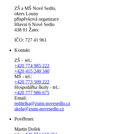
ZŠ a MŠ Nové Sedlo,
okres Louny
příspěvková organizace
Hlavní 6 Nové Sedlo
438 01 Žatec
IČO: 727 41 961
Kontakt
ZŠ - tel.:
+420 774 985 222
+420 415 240 340
MŠ - tel.:
+420 773 509 222
Hospodářka školy - tel.:
+420 777 986 675
Email:
reditelka@zsms-novesedlo.cz
skola@zsms-novesedlo.cz
Pověřenec
Martin Došek