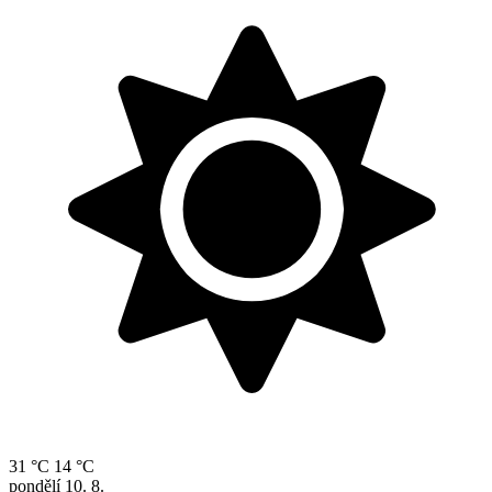
31 °C
14 °C
pondělí
10. 8.