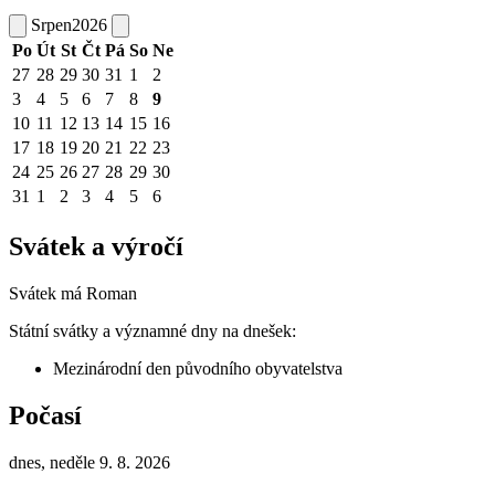
Srpen
2026
Po
Út
St
Čt
Pá
So
Ne
27
28
29
30
31
1
2
3
4
5
6
7
8
9
10
11
12
13
14
15
16
17
18
19
20
21
22
23
24
25
26
27
28
29
30
31
1
2
3
4
5
6
Svátek a výročí
Svátek má
Roman
Státní svátky a významné dny na dnešek:
Mezinárodní den původního obyvatelstva
Počasí
dnes, neděle 9. 8. 2026