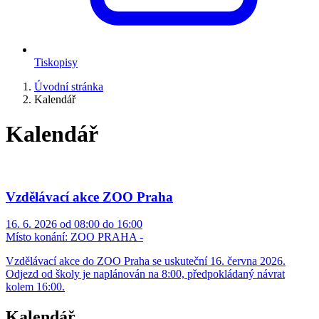
Tiskopisy
Úvodní stránka
Kalendář
Kalendář
Vzdělávací akce ZOO Praha
16. 6. 2026 od 08:00 do 16:00
Místo konání:
ZOO PRAHA -
Vzdělávací akce do ZOO Praha se uskuteční 16. června 2026.
Odjezd od školy je naplánován na 8:00, předpokládaný návrat
kolem 16:00.
Kalendář