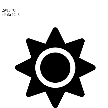
29/18 °C
středa
12. 8.