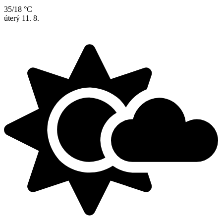
35/18 °C
úterý
11. 8.