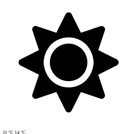
31 °C
14 °C