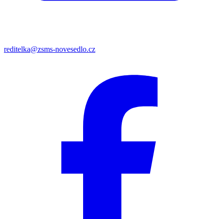
reditelka@zsms-novesedlo.cz