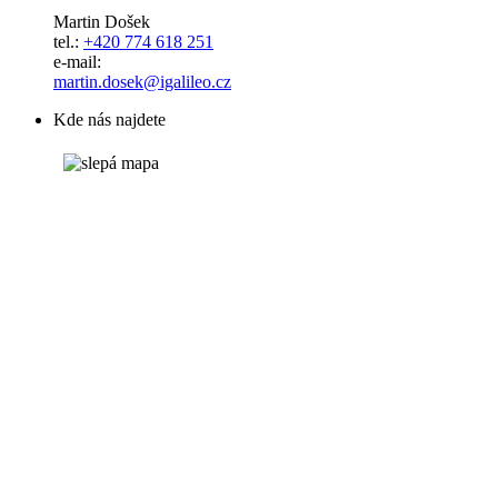
Martin Došek
tel.:
+420 774 618 251
e-mail:
​​​​​​​martin.dosek@igalileo.cz
Kde nás najdete