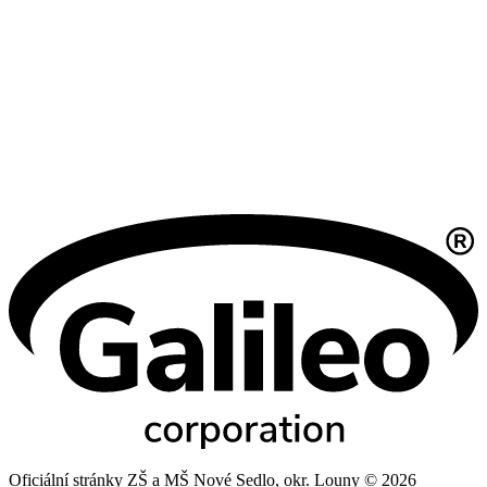
Oficiální stránky ZŠ a MŠ Nové Sedlo, okr. Louny © 2026