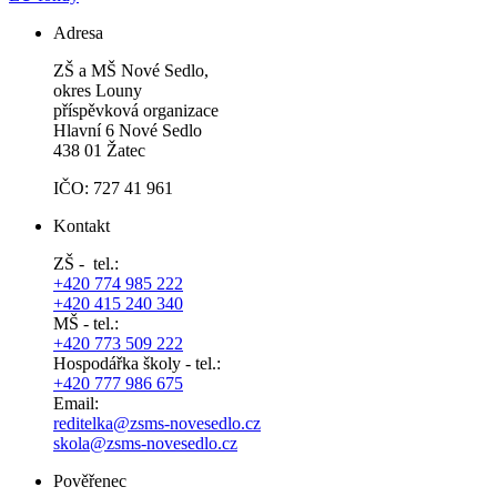
Adresa
ZŠ a MŠ Nové Sedlo,
okres Louny
příspěvková organizace
Hlavní 6 Nové Sedlo
438 01 Žatec
IČO: 727 41 961
Kontakt
ZŠ - tel.:
+420 774 985 222
+420 415 240 340
MŠ - tel.:
+420 773 509 222
Hospodářka školy - tel.:
+420 777 986 675
Email:
reditelka@zsms-novesedlo.cz
skola@zsms-novesedlo.cz
Pověřenec