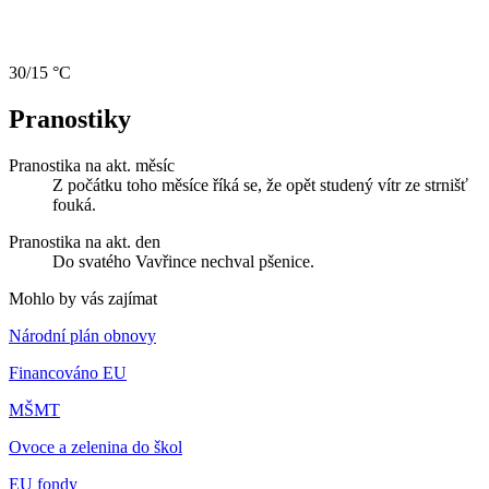
30/15 °C
Pranostiky
Pranostika na akt. měsíc
Z počátku toho měsíce říká se, že opět studený vítr ze strnišť
fouká.
Pranostika na akt. den
Do svatého Vavřince nechval pšenice.
Mohlo by vás zajímat
Národní plán obnovy
Financováno EU
MŠMT
Ovoce a zelenina do škol
EU fondy