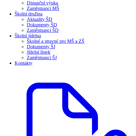
Distanční výuka
Zaměstnanci MŠ
Školní družina
Aktuality ŠD
Dokumenty ŠD
Zaměstnanci ŠD
Školní jídelna
Školné a stravné pro MŠ a ZŠ
Dokumenty ŠJ
Jídelní lístek
Zaměstnanci ŠJ
Kontakty