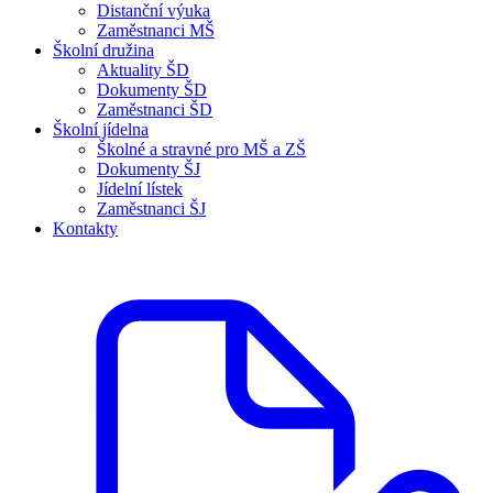
Distanční výuka
Zaměstnanci MŠ
Školní družina
Aktuality ŠD
Dokumenty ŠD
Zaměstnanci ŠD
Školní jídelna
Školné a stravné pro MŠ a ZŠ
Dokumenty ŠJ
Jídelní lístek
Zaměstnanci ŠJ
Kontakty