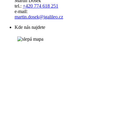
Martin Došek
tel.:
+420 774 618 251
e-mail:
​​​​​​​martin.dosek@igalileo.cz
Kde nás najdete