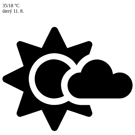
35/18 °C
úterý
11. 8.