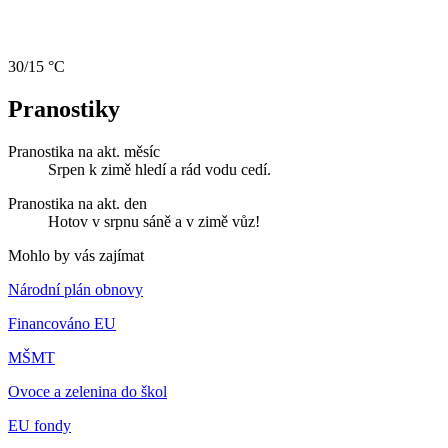
30/15 °C
Pranostiky
Pranostika na akt. měsíc
Srpen k zimě hledí a rád vodu cedí.
Pranostika na akt. den
Hotov v srpnu sáně a v zimě vůz!
Mohlo by vás zajímat
Národní plán obnovy
Financováno EU
MŠMT
Ovoce a zelenina do škol
EU fondy