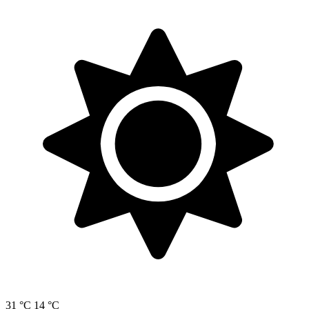
31 °C
14 °C