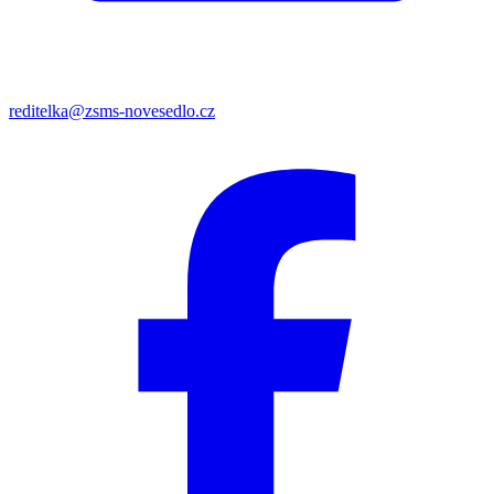
reditelka@zsms-novesedlo.cz