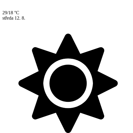
29/18 °C
středa
12. 8.