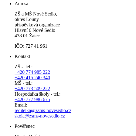
Adresa
ZŠ a MŠ Nové Sedlo,
okres Louny
příspěvková organizace
Hlavní 6 Nové Sedlo
438 01 Žatec
IČO: 727 41 961
Kontakt
ZŠ - tel.:
+420 774 985 222
+420 415 240 340
MŠ - tel.:
+420 773 509 222
Hospodářka školy - tel.:
+420 777 986 675
Email:
reditelka@zsms-novesedlo.cz
skola@zsms-novesedlo.cz
Pověřenec