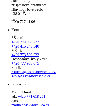
okres Louny
příspěvková organizace
Hlavní 6 Nové Sedlo
438 01 Žatec
IČO: 727 41 961
Kontakt
ZŠ - tel.:
+420 774 985 222
+420 415 240 340
MŠ - tel.:
+420 773 509 222
Hospodářka školy - tel.:
+420 777 986 675
Email:
reditelka@zsms-novesedlo.cz
skola@zsms-novesedlo.cz
Pověřenec
Martin Došek
tel.:
+420 774 618 251
e-mail:
​​​​​​​martin.dosek@igalileo.cz