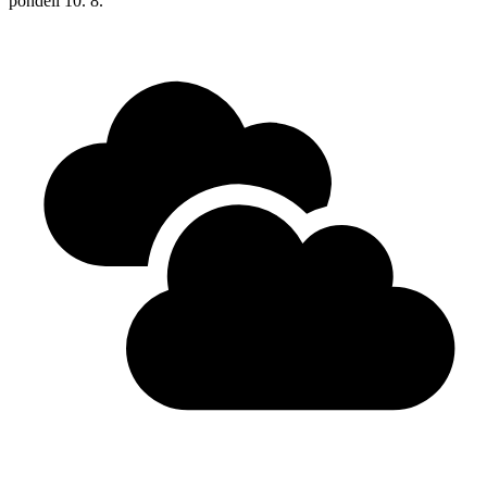
pondělí
10. 8.