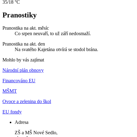
35/18 °C
Pranostiky
Pranostika na akt. měsíc
Co srpen neuvaří, to už září nedosmaží.
Pranostika na akt. den
Na svatého Kajetána otvírá se stodol brána.
Mohlo by vás zajímat
Národní plán obnovy
Financováno EU
MŠMT
Ovoce a zelenina do škol
EU fondy
Adresa
ZŠ a MŠ Nové Sedlo,