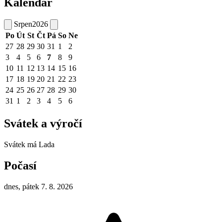
Kalendář
Srpen
2026
Po
Út
St
Čt
Pá
So
Ne
27
28
29
30
31
1
2
3
4
5
6
7
8
9
10
11
12
13
14
15
16
17
18
19
20
21
22
23
24
25
26
27
28
29
30
31
1
2
3
4
5
6
Svátek a výročí
Svátek má
Lada
Počasí
dnes, pátek 7. 8. 2026