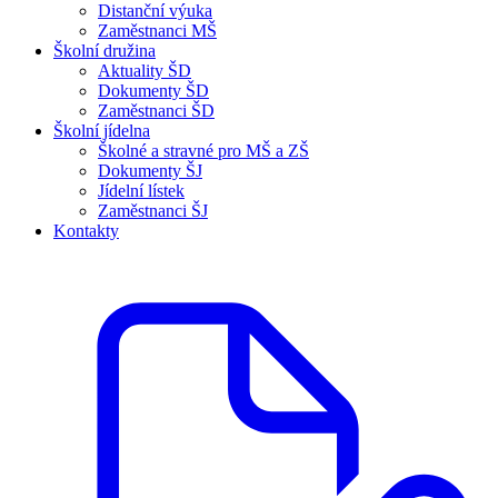
Distanční výuka
Zaměstnanci MŠ
Školní družina
Aktuality ŠD
Dokumenty ŠD
Zaměstnanci ŠD
Školní jídelna
Školné a stravné pro MŠ a ZŠ
Dokumenty ŠJ
Jídelní lístek
Zaměstnanci ŠJ
Kontakty