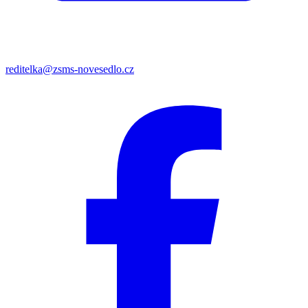
reditelka@zsms-novesedlo.cz