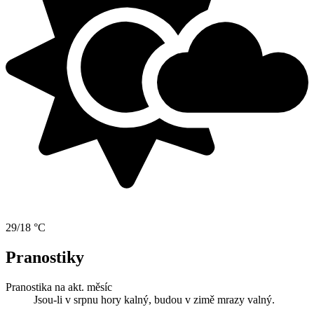
29/18 °C
Pranostiky
Pranostika na akt. měsíc
Jsou-li v srpnu hory kalný, budou v zimě mrazy valný.