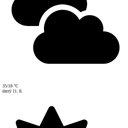
35/18 °C
úterý
11. 8.