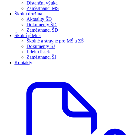
Distanční výuka
Zaměstnanci MŠ
Školní družina
Aktuality ŠD
Dokumenty ŠD
Zaměstnanci ŠD
Školní jídelna
Školné a stravné pro MŠ a ZŠ
Dokumenty ŠJ
Jídelní lístek
Zaměstnanci ŠJ
Kontakty