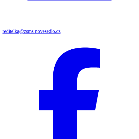
reditelka@zsms-novesedlo.cz