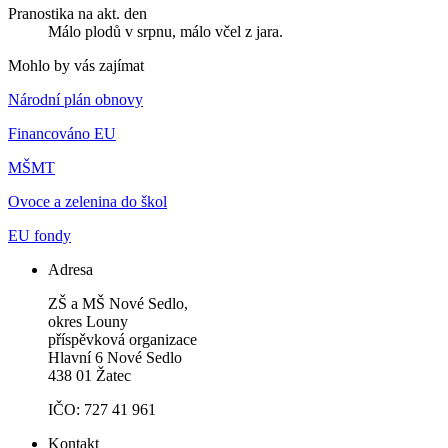
Pranostika na akt. den
Málo plodů v srpnu, málo včel z jara.
Mohlo by vás zajímat
Národní plán obnovy
Financováno EU
MŠMT
Ovoce a zelenina do škol
EU fondy
Adresa
ZŠ a MŠ Nové Sedlo,
okres Louny
příspěvková organizace
Hlavní 6 Nové Sedlo
438 01 Žatec
IČO: 727 41 961
Kontakt