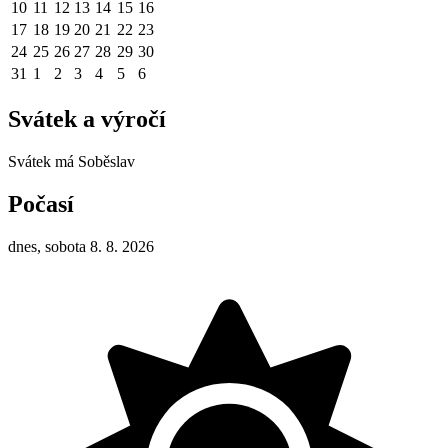
10
11
12
13
14
15
16
17
18
19
20
21
22
23
24
25
26
27
28
29
30
31
1
2
3
4
5
6
Svátek a výročí
Svátek má
Soběslav
Počasí
dnes, sobota 8. 8. 2026