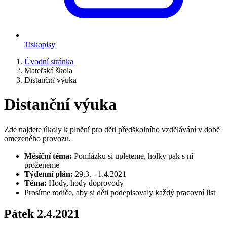
Tiskopisy
Úvodní stránka
Mateřská škola
Distanční výuka
Distanční výuka
Zde najdete úkoly k plnění pro děti předškolního vzdělávání v době
omezeného provozu.
Měsíční téma:
Pomlázku si upleteme, holky pak s ní
proženeme
Týdenní plán:
29.3. - 1.4.2021
Téma:
Hody, hody doprovody
Prosíme rodiče, aby si děti podepisovaly každý pracovní list
Pátek 2.4.2021