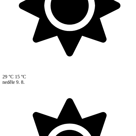
29 °C
15 °C
neděle
9. 8.