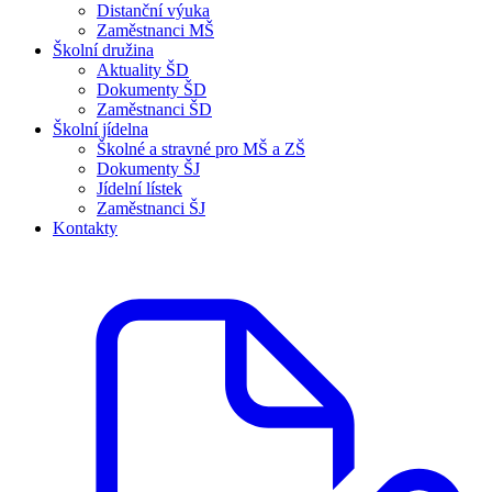
Distanční výuka
Zaměstnanci MŠ
Školní družina
Aktuality ŠD
Dokumenty ŠD
Zaměstnanci ŠD
Školní jídelna
Školné a stravné pro MŠ a ZŠ
Dokumenty ŠJ
Jídelní lístek
Zaměstnanci ŠJ
Kontakty