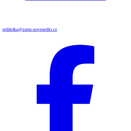
reditelka@zsms-novesedlo.cz