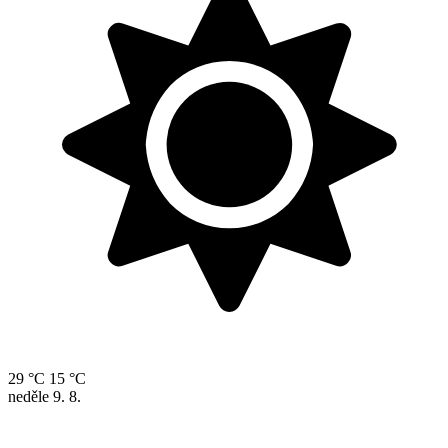
29 °C
15 °C
neděle
9. 8.