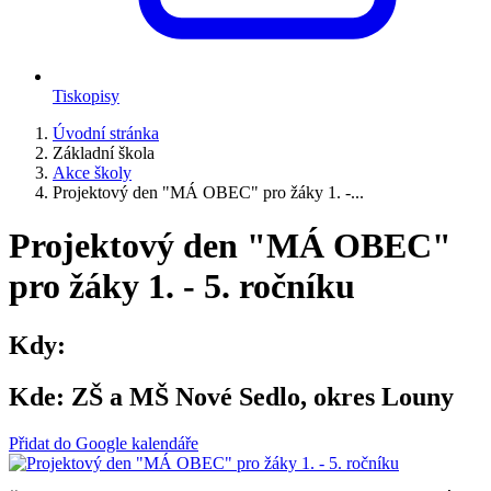
Tiskopisy
Úvodní stránka
Základní škola
Akce školy
Projektový den "MÁ OBEC" pro žáky 1. -...
Projektový den "MÁ OBEC"
pro žáky 1. - 5. ročníku
Kdy:
Kde:
ZŠ a MŠ Nové Sedlo, okres Louny
Přidat do Google kalendáře