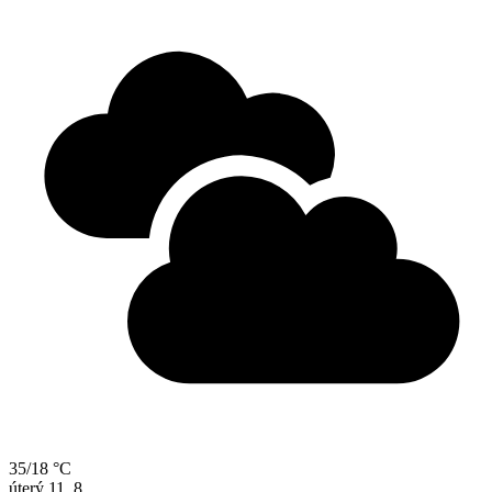
35/18 °C
úterý
11. 8.