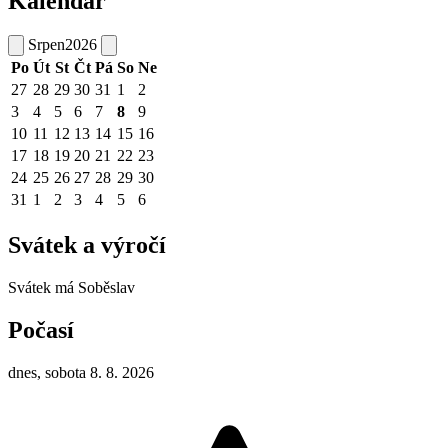
Kalendář
Srpen
2026
Po
Út
St
Čt
Pá
So
Ne
27
28
29
30
31
1
2
3
4
5
6
7
8
9
10
11
12
13
14
15
16
17
18
19
20
21
22
23
24
25
26
27
28
29
30
31
1
2
3
4
5
6
Svátek a výročí
Svátek má
Soběslav
Počasí
dnes, sobota 8. 8. 2026