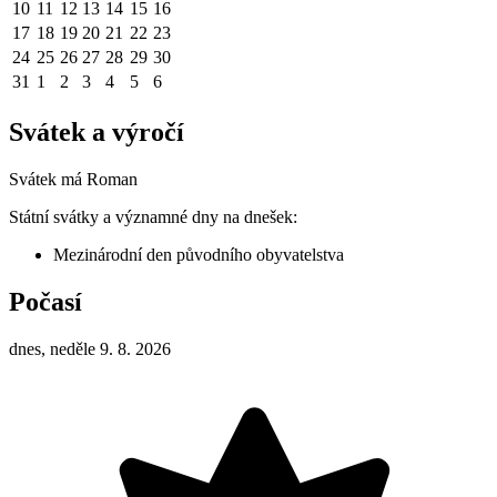
10
11
12
13
14
15
16
17
18
19
20
21
22
23
24
25
26
27
28
29
30
31
1
2
3
4
5
6
Svátek a výročí
Svátek má
Roman
Státní svátky a významné dny na dnešek:
Mezinárodní den původního obyvatelstva
Počasí
dnes, neděle 9. 8. 2026