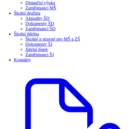
Distanční výuka
Zaměstnanci MŠ
Školní družina
Aktuality ŠD
Dokumenty ŠD
Zaměstnanci ŠD
Školní jídelna
Školné a stravné pro MŠ a ZŠ
Dokumenty ŠJ
Jídelní lístek
Zaměstnanci ŠJ
Kontakty