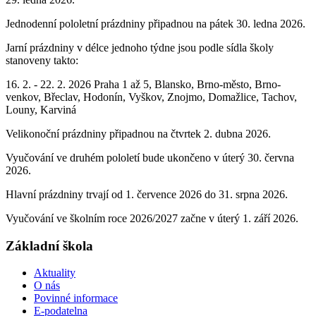
Jednodenní pololetní prázdniny připadnou na pátek 30. ledna 2026.
Jarní prázdniny v délce jednoho týdne jsou podle sídla školy
stanoveny takto:
16. 2. - 22. 2. 2026 Praha 1 až 5, Blansko, Brno-město, Brno-
venkov, Břeclav, Hodonín, Vyškov, Znojmo, Domažlice, Tachov,
Louny, Karviná
Velikonoční prázdniny připadnou na čtvrtek 2. dubna 2026.
Vyučování ve druhém pololetí bude ukončeno v úterý 30. června
2026.
Hlavní prázdniny trvají od 1. července 2026 do 31. srpna 2026.
Vyučování ve školním roce 2026/2027 začne v úterý 1. září 2026.
Základní škola
Aktuality
O nás
Povinné informace
E-podatelna