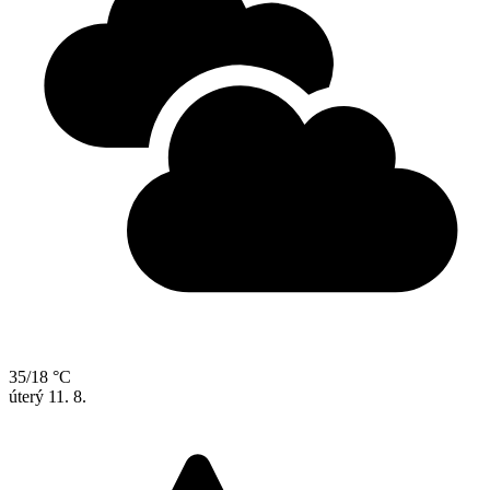
35/18 °C
úterý
11. 8.