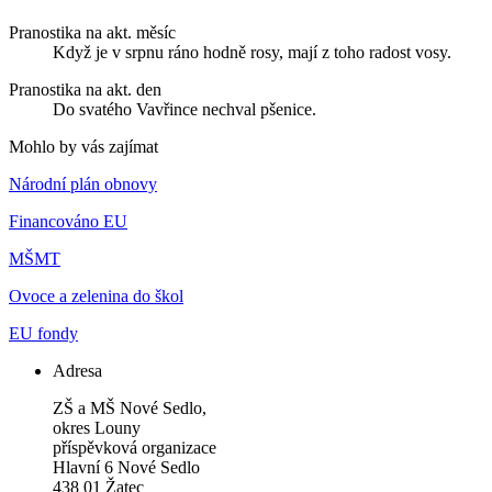
Pranostika na akt. měsíc
Když je v srpnu ráno hodně rosy, mají z toho radost vosy.
Pranostika na akt. den
Do svatého Vavřince nechval pšenice.
Mohlo by vás zajímat
Národní plán obnovy
Financováno EU
MŠMT
Ovoce a zelenina do škol
EU fondy
Adresa
ZŠ a MŠ Nové Sedlo,
okres Louny
příspěvková organizace
Hlavní 6 Nové Sedlo
438 01 Žatec