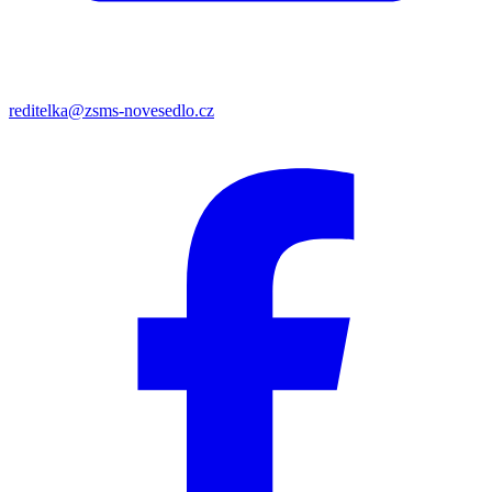
reditelka@zsms-novesedlo.cz