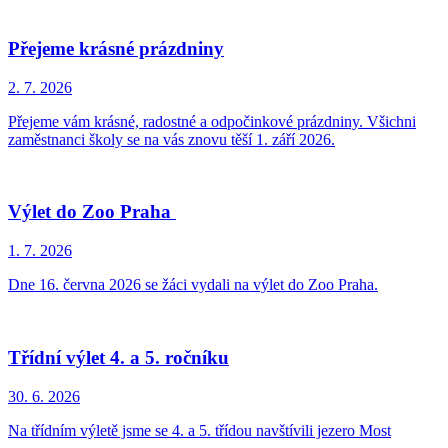
Přejeme krásné prázdniny
2. 7.
2026
Přejeme vám krásné, radostné a odpočinkové prázdniny. Všichni
zaměstnanci školy se na vás znovu těší 1. září 2026.
Výlet do Zoo Praha
1. 7.
2026
Dne 16. června 2026 se žáci vydali na výlet do Zoo Praha.
Třídní výlet 4. a 5. ročníku
30. 6.
2026
Na třídním výletě jsme se 4. a 5. třídou navštívili jezero Most