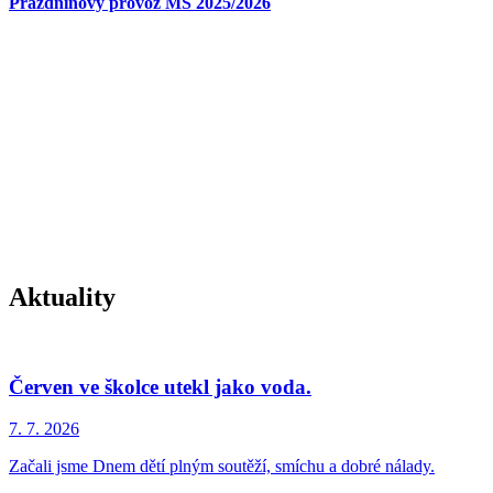
Prázdninový provoz MŠ 2025/2026
Aktuality
Červen ve školce utekl jako voda.
7. 7.
2026
Začali jsme Dnem dětí plným soutěží, smíchu a dobré nálady.