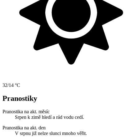
32/14 °C
Pranostiky
Pranostika na akt. měsíc
Srpen k zimě hledí a rád vodu cedí.
Pranostika na akt. den
V srpnu již nelze slunci mnoho věřit.