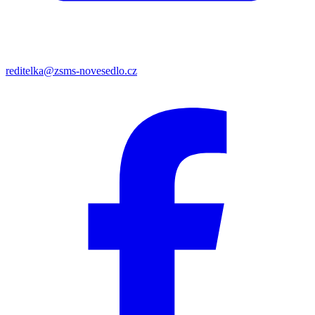
reditelka@zsms-novesedlo.cz