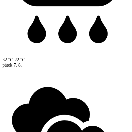
32 °C
22 °C
pátek
7. 8.