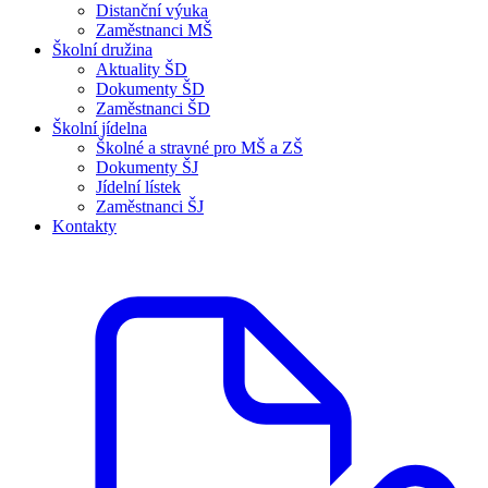
Distanční výuka
Zaměstnanci MŠ
Školní družina
Aktuality ŠD
Dokumenty ŠD
Zaměstnanci ŠD
Školní jídelna
Školné a stravné pro MŠ a ZŠ
Dokumenty ŠJ
Jídelní lístek
Zaměstnanci ŠJ
Kontakty