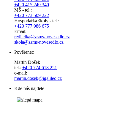
+420 415 240 340
MŠ - tel.:
+420 773 509 222
Hospodářka školy - tel.:
+420 777 986 675
Email:
reditelka@zsms-novesedlo.cz
skola@zsms-novesedlo.cz
Pověřenec
Martin Došek
tel.:
+420 774 618 251
e-mail:
​​​​​​​martin.dosek@igalileo.cz
Kde nás najdete