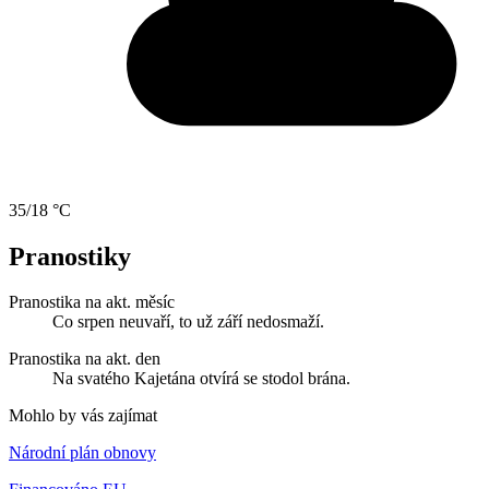
35/18 °C
Pranostiky
Pranostika na akt. měsíc
Co srpen neuvaří, to už září nedosmaží.
Pranostika na akt. den
Na svatého Kajetána otvírá se stodol brána.
Mohlo by vás zajímat
Národní plán obnovy