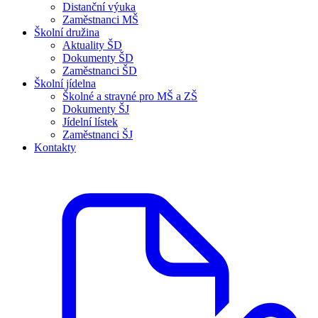
Distanční výuka
Zaměstnanci MŠ
Školní družina
Aktuality ŠD
Dokumenty ŠD
Zaměstnanci ŠD
Školní jídelna
Školné a stravné pro MŠ a ZŠ
Dokumenty ŠJ
Jídelní lístek
Zaměstnanci ŠJ
Kontakty