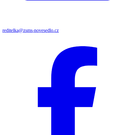
reditelka@zsms-novesedlo.cz