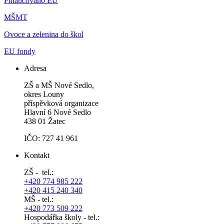
Financováno EU
MŠMT
Ovoce a zelenina do škol
EU fondy
Adresa
ZŠ a MŠ Nové Sedlo,
okres Louny
příspěvková organizace
Hlavní 6 Nové Sedlo
438 01 Žatec
IČO: 727 41 961
Kontakt
ZŠ - tel.:
+420 774 985 222
+420 415 240 340
MŠ - tel.:
+420 773 509 222
Hospodářka školy - tel.: