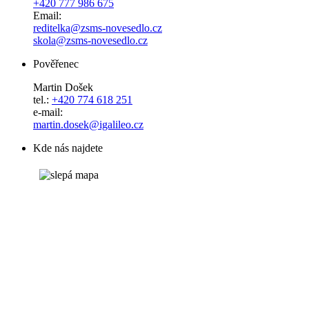
+420 777 986 675
Email:
reditelka@zsms-novesedlo.cz
skola@zsms-novesedlo.cz
Pověřenec
Martin Došek
tel.:
+420 774 618 251
e-mail:
​​​​​​​martin.dosek@igalileo.cz
Kde nás najdete