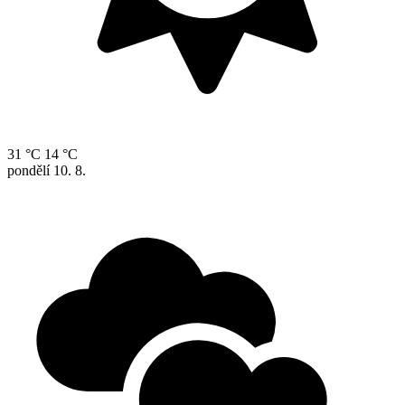
31 °C
14 °C
pondělí
10. 8.