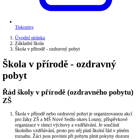
Tiskopisy
Úvodní stránka
Základní škola
Škola v přírodě - ozdravný pobyt
Škola v přírodě - ozdravný
pobyt
Řád školy v přírodě (ozdravného pobytu)
ZŠ
Škola v přírodě nebo ozdravný pobyt je organizovanou akcí
pro žáky ZŠ a MŠ Nové Sedlo okres Louny, příspěvkové
organizace v rámci výchovy a vzdělávání. Je součástí
školního vzdělávání, proto pro něj platí školní řád v plném
rozsahu. Žáci jsou povinni při pobytu plnit pokyny dozoru