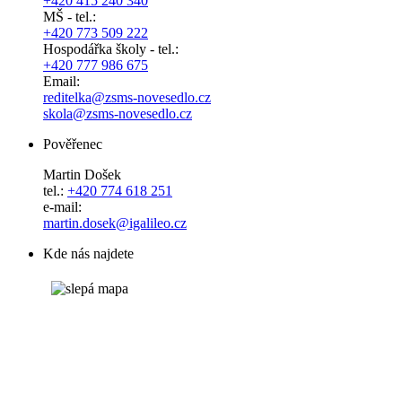
+420 415 240 340
MŠ - tel.:
+420 773 509 222
Hospodářka školy - tel.:
+420 777 986 675
Email:
reditelka@zsms-novesedlo.cz
skola@zsms-novesedlo.cz
Pověřenec
Martin Došek
tel.:
+420 774 618 251
e-mail:
​​​​​​​martin.dosek@igalileo.cz
Kde nás najdete