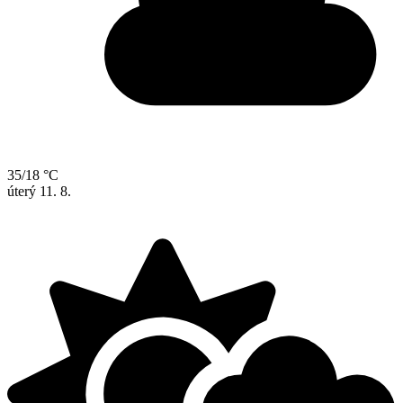
35/18 °C
úterý
11. 8.