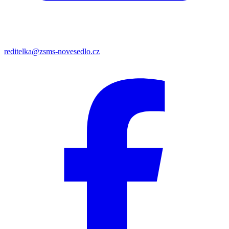
reditelka@zsms-novesedlo.cz