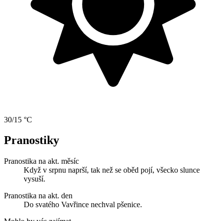
30/15 °C
Pranostiky
Pranostika na akt. měsíc
Když v srpnu naprší, tak než se oběd pojí, všecko slunce
vysuší.
Pranostika na akt. den
Do svatého Vavřince nechval pšenice.