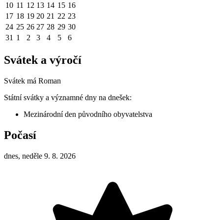
10
11
12
13
14
15
16
17
18
19
20
21
22
23
24
25
26
27
28
29
30
31
1
2
3
4
5
6
Svátek a výročí
Svátek má
Roman
Státní svátky a významné dny na dnešek:
Mezinárodní den původního obyvatelstva
Počasí
dnes, neděle 9. 8. 2026