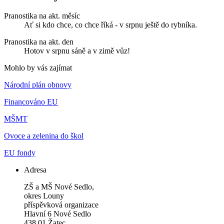
Pranostika na akt. měsíc
Ať si kdo chce, co chce říká - v srpnu ještě do rybníka.
Pranostika na akt. den
Hotov v srpnu sáně a v zimě vůz!
Mohlo by vás zajímat
Národní plán obnovy
Financováno EU
MŠMT
Ovoce a zelenina do škol
EU fondy
Adresa
ZŠ a MŠ Nové Sedlo,
okres Louny
příspěvková organizace
Hlavní 6 Nové Sedlo
438 01 Žatec