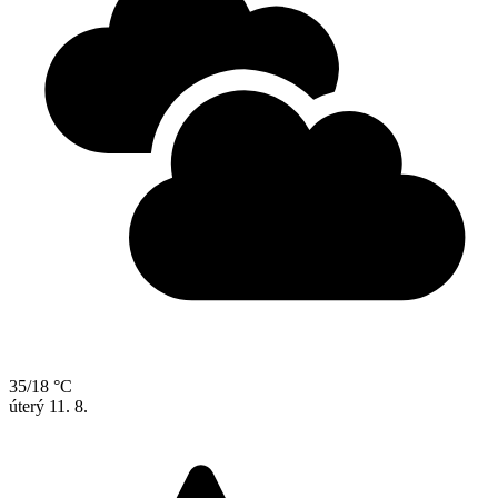
35/18 °C
úterý
11. 8.