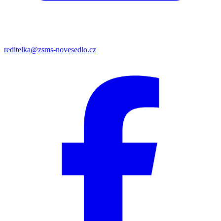
reditelka@zsms-novesedlo.cz