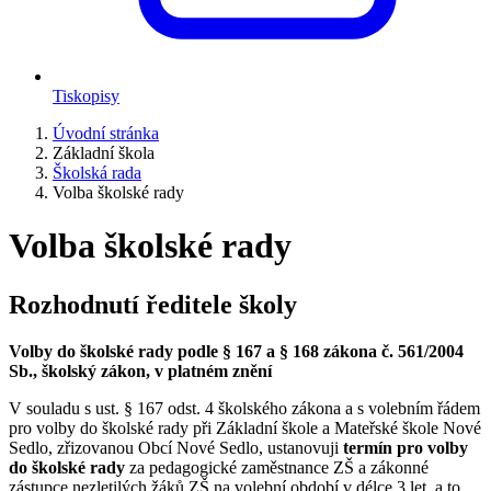
Tiskopisy
Úvodní stránka
Základní škola
Školská rada
Volba školské rady
Volba školské rady
Rozhodnutí ředitele školy
Volby do školské rady podle § 167 a § 168 zákona č. 561/2004
Sb., školský zákon, v platném znění
V souladu s ust. § 167 odst. 4 školského zákona a s volebním řádem
pro volby do školské rady při Základní škole a Mateřské škole Nové
Sedlo, zřizovanou Obcí Nové Sedlo, ustanovuji
termín pro volby
do školské rady
za pedagogické zaměstnance ZŠ a zákonné
zástupce nezletilých žáků ZŠ na volební období v délce 3 let, a to