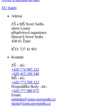
EU fondy
Adresa
ZŠ a MŠ Nové Sedlo,
okres Louny
příspěvková organizace
Hlavní 6 Nové Sedlo
438 01 Žatec
IČO: 727 41 961
Kontakt
ZŠ - tel.:
+420 774 985 222
+420 415 240 340
MŠ - tel.:
+420 773 509 222
Hospodářka školy - tel.:
+420 777 986 675
Email:
reditelka@zsms-novesedlo.cz
skola@zsms-novesedlo.cz