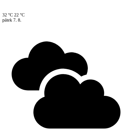
32 °C
22 °C
pátek
7. 8.