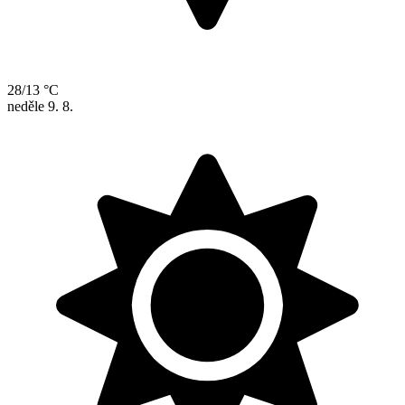
28/13 °C
neděle
9. 8.