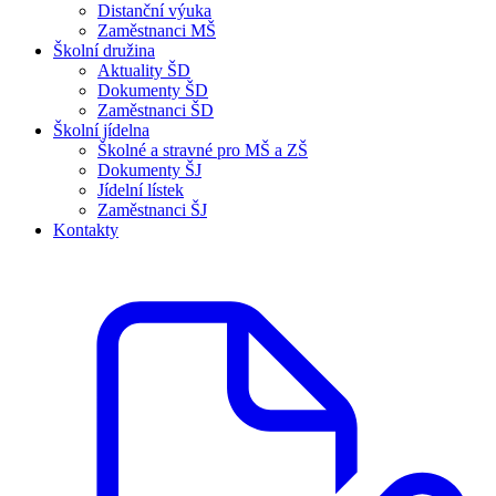
Distanční výuka
Zaměstnanci MŠ
Školní družina
Aktuality ŠD
Dokumenty ŠD
Zaměstnanci ŠD
Školní jídelna
Školné a stravné pro MŠ a ZŠ
Dokumenty ŠJ
Jídelní lístek
Zaměstnanci ŠJ
Kontakty