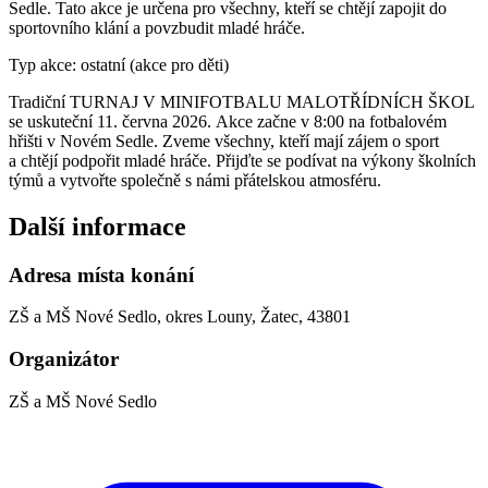
Sedle. Tato akce je určena pro všechny, kteří se chtějí zapojit do
sportovního klání a povzbudit mladé hráče.
Typ akce: ostatní (akce pro děti)
Tradiční TURNAJ V MINIFOTBALU MALOTŘÍDNÍCH ŠKOL
se uskuteční 11. června 2026. Akce začne v 8:00 na fotbalovém
hřišti v Novém Sedle. Zveme všechny, kteří mají zájem o sport
a chtějí podpořit mladé hráče. Přijďte se podívat na výkony školních
týmů a vytvořte společně s námi přátelskou atmosféru.
Další informace
Adresa místa konání
ZŠ a MŠ Nové Sedlo, okres Louny, Žatec, 43801
Organizátor
ZŠ a MŠ Nové Sedlo