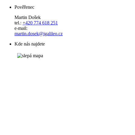
Pověřenec
Martin Došek
tel.:
+420 774 618 251
e-mail:
​​​​​​​martin.dosek@igalileo.cz
Kde nás najdete