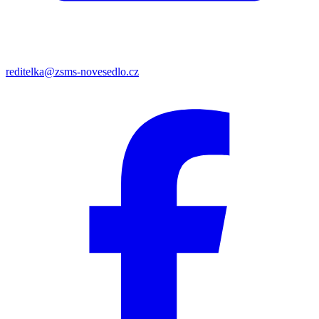
reditelka@zsms-novesedlo.cz