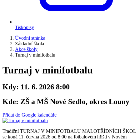
Tiskopisy
Úvodní stránka
Základní škola
Akce školy
Turnaj v minifotbalu
Turnaj v minifotbalu
Kdy:
11. 6. 2026 8:00
Kde:
ZŠ a MŠ Nové Sedlo, okres Louny
Přidat do Google kalendáře
Tradiční TURNAJ V MINIFOTBALU MALOTŘÍDNÍCH ŠKOL
se koná 11. června 2026 od 8:00 na fotbalovém hřišti v Novém