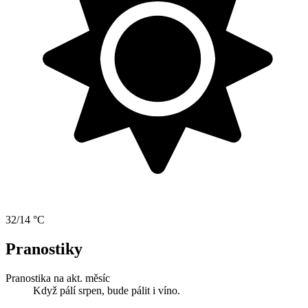
32/14 °C
Pranostiky
Pranostika na akt. měsíc
Když pálí srpen, bude pálit i víno.