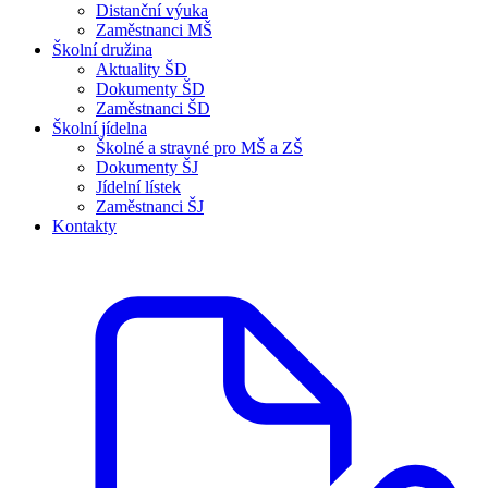
Distanční výuka
Zaměstnanci MŠ
Školní družina
Aktuality ŠD
Dokumenty ŠD
Zaměstnanci ŠD
Školní jídelna
Školné a stravné pro MŠ a ZŠ
Dokumenty ŠJ
Jídelní lístek
Zaměstnanci ŠJ
Kontakty