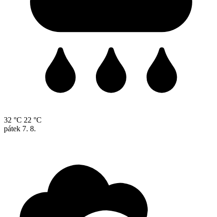
32 °C
22 °C
pátek
7. 8.