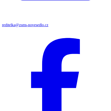
reditelka@zsms-novesedlo.cz