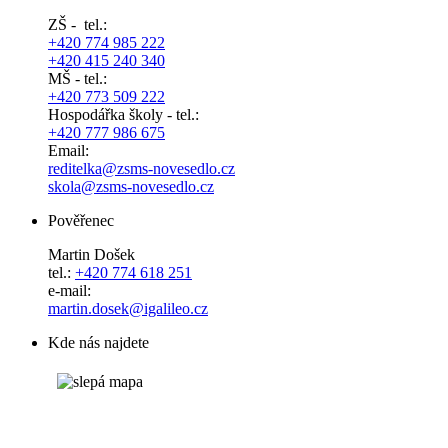
ZŠ - tel.:
+420 774 985 222
+420 415 240 340
MŠ - tel.:
+420 773 509 222
Hospodářka školy - tel.:
+420 777 986 675
Email:
reditelka@zsms-novesedlo.cz
skola@zsms-novesedlo.cz
Pověřenec
Martin Došek
tel.:
+420 774 618 251
e-mail:
​​​​​​​martin.dosek@igalileo.cz
Kde nás najdete