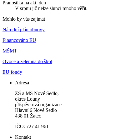
Pranostika na akt. den
V srpnu již nelze slunci mnoho věřit.
Mohlo by vás zajímat
Národní plán obnovy
Financováno EU
MŠMT
Ovoce a zelenina do škol
EU fondy
Adresa
ZŠ a MŠ Nové Sedlo,
okres Louny
příspěvková organizace
Hlavní 6 Nové Sedlo
438 01 Žatec
IČO: 727 41 961
Kontakt