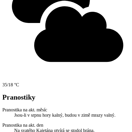
35/18 °C
Pranostiky
Pranostika na akt. měsíc
Jsou-li v srpnu hory kalný, budou v zimě mrazy valný.
Pranostika na akt. den
Na svatého Kajetána otvírá se stodol brána.