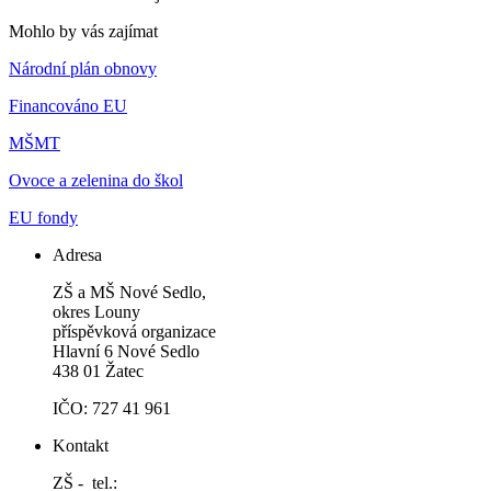
Mohlo by vás zajímat
Národní plán obnovy
Financováno EU
MŠMT
Ovoce a zelenina do škol
EU fondy
Adresa
ZŠ a MŠ Nové Sedlo,
okres Louny
příspěvková organizace
Hlavní 6 Nové Sedlo
438 01 Žatec
IČO: 727 41 961
Kontakt
ZŠ - tel.: