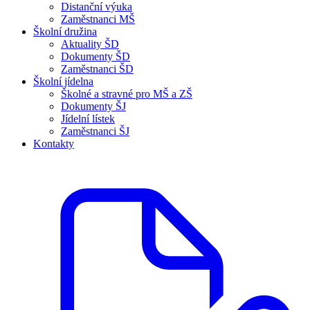
Distanční výuka
Zaměstnanci MŠ
Školní družina
Aktuality ŠD
Dokumenty ŠD
Zaměstnanci ŠD
Školní jídelna
Školné a stravné pro MŠ a ZŠ
Dokumenty ŠJ
Jídelní lístek
Zaměstnanci ŠJ
Kontakty