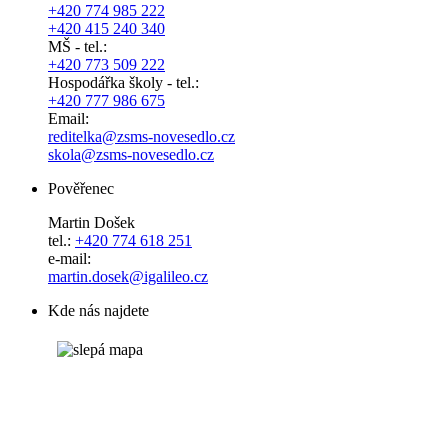
+420 774 985 222
+420 415 240 340
MŠ - tel.:
+420 773 509 222
Hospodářka školy - tel.:
+420 777 986 675
Email:
reditelka@zsms-novesedlo.cz
skola@zsms-novesedlo.cz
Pověřenec
Martin Došek
tel.:
+420 774 618 251
e-mail:
​​​​​​​martin.dosek@igalileo.cz
Kde nás najdete