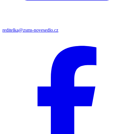
reditelka@zsms-novesedlo.cz