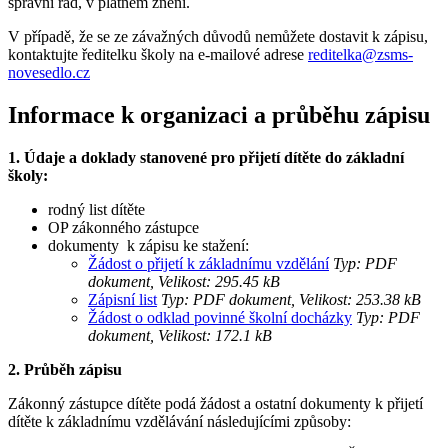
správní řád, v platném znění.
V případě, že se ze závažných důvodů nemůžete dostavit k zápisu,
kontaktujte ředitelku školy na e‑mailové adrese
reditelka@zsms-
novesedlo.cz
Informace k organizaci a průběhu zápisu
1. Údaje a doklady stanovené pro přijetí dítěte do základní
školy:
rodný list dítěte
OP zákonného zástupce
dokumenty k zápisu ke stažení:
Žádost o přijetí k základnímu vzdělání
Typ: PDF
dokument, Velikost: 295.45 kB
Zápisní list
Typ: PDF dokument, Velikost: 253.38 kB
Žádost o odklad povinné školní docházky
Typ: PDF
dokument, Velikost: 172.1 kB
2. Průběh zápisu
Zákonný zástupce dítěte podá žádost a ostatní dokumenty k přijetí
dítěte k základnímu vzdělávání následujícími způsoby: